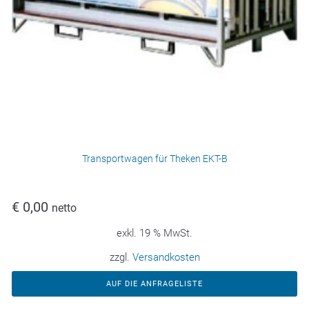
Transportwagen für Theken EKT-B
€
0,00
netto
exkl. 19 % MwSt.
zzgl.
Versandkosten
AUF DIE ANFRAGELISTE