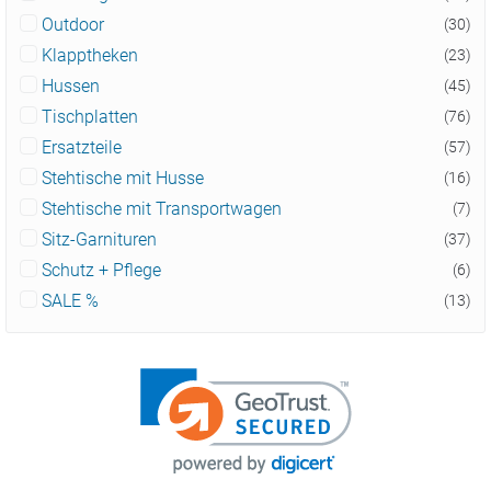
Outdoor
(30)
Klapptheken
(23)
Hussen
(45)
Tischplatten
(76)
Ersatzteile
(57)
Stehtische mit Husse
(16)
Stehtische mit Transportwagen
(7)
Sitz-Garnituren
(37)
Schutz + Pflege
(6)
SALE %
(13)