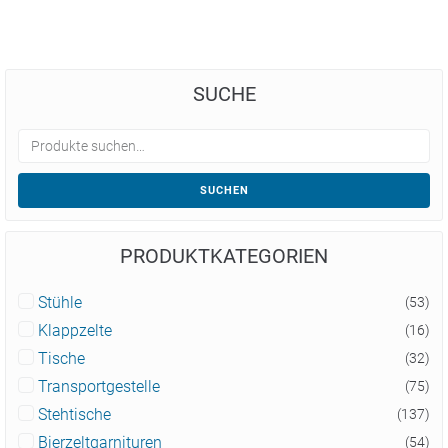
SUCHE
SUCHEN
PRODUKTKATEGORIEN
Stühle
(53)
Klappzelte
(16)
Tische
(32)
Transportgestelle
(75)
Stehtische
(137)
Bierzeltgarnituren
(54)