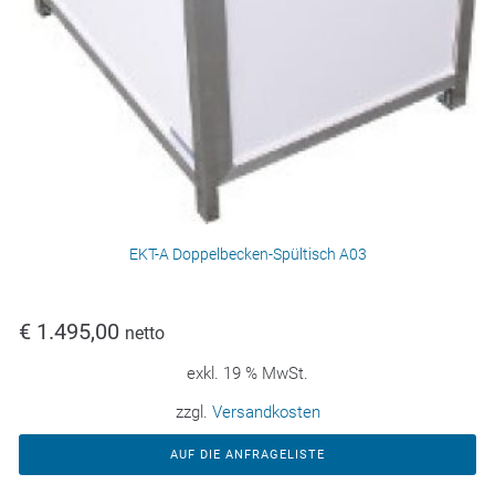
EKT-A Doppelbecken-Spültisch A03
€
1.495,00
netto
exkl. 19 % MwSt.
zzgl.
Versandkosten
AUF DIE ANFRAGELISTE