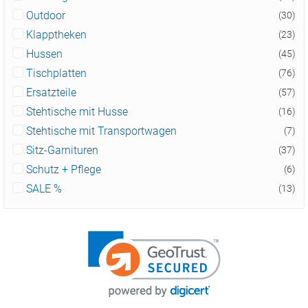
Outdoor
(30)
Klapptheken
(23)
Hussen
(45)
Tischplatten
(76)
Ersatzteile
(57)
Stehtische mit Husse
(16)
Stehtische mit Transportwagen
(7)
Sitz-Garnituren
(37)
Schutz + Pflege
(6)
SALE %
(13)