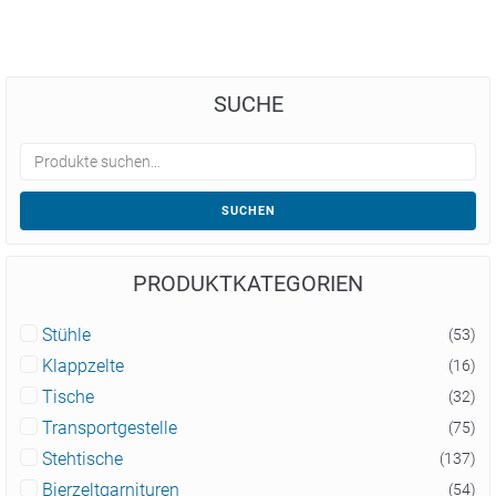
SUCHE
SUCHEN
PRODUKTKATEGORIEN
Stühle
(53)
Klappzelte
(16)
Tische
(32)
Transportgestelle
(75)
Stehtische
(137)
Bierzeltgarnituren
(54)