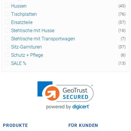
Hussen
(45)
Tischplatten
(76)
Ersatzteile
(57)
Stehtische mit Husse
(16)
Stehtische mit Transportwagen
(7)
Sitz-Garnituren
(37)
Schutz + Pflege
(6)
SALE %
(13)
PRODUKTE
FÜR KUNDEN