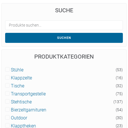
SUCHE
SUCHEN
PRODUKTKATEGORIEN
Stühle
(53)
Klappzelte
(16)
Tische
(32)
Transportgestelle
(75)
Stehtische
(137)
Bierzeltgarnituren
(54)
Outdoor
(30)
Klapptheken
(23)