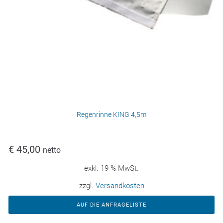
Regenrinne KING 4,5m
€
45,00
netto
exkl. 19 % MwSt.
zzgl.
Versandkosten
AUF DIE ANFRAGELISTE