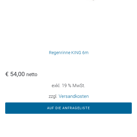
Regenrinne KING 6m
€
54,00
netto
exkl. 19 % MwSt.
zzgl.
Versandkosten
AUF DIE ANFRAGELISTE