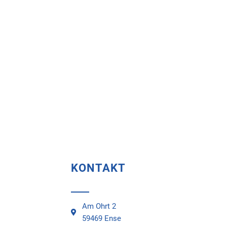
KONTAKT
Am Ohrt 2
59469 Ense