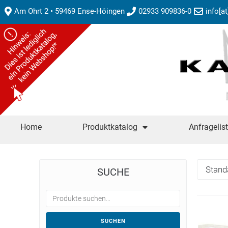
Am Ohrt 2 • 59469 Ense-Höingen
02933 909836-0
info[a
Home
Produktkatalog
Anfragelis
SUCHE
SUCHEN