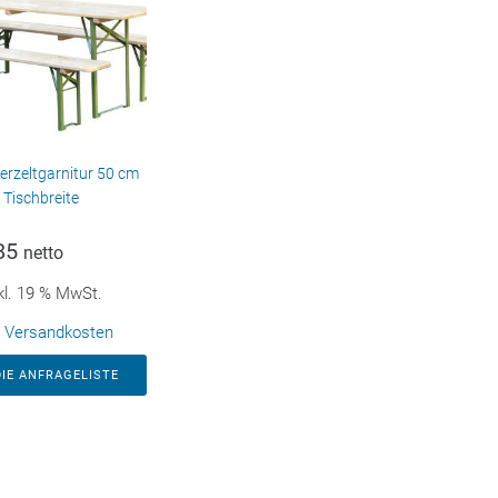
erzeltgarnitur 50 cm
Tischbreite
85
netto
kl. 19 % MwSt.
.
Versandkosten
DIE ANFRAGELISTE