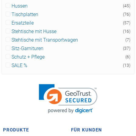
Hussen
(45)
Tischplatten
(76)
Ersatzteile
(57)
Stehtische mit Husse
(16)
Stehtische mit Transportwagen
(7)
Sitz-Garnituren
(37)
Schutz + Pflege
(6)
SALE %
(13)
PRODUKTE
FÜR KUNDEN