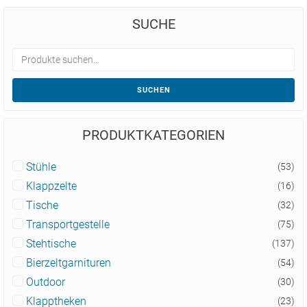
SUCHE
SUCHEN
PRODUKTKATEGORIEN
Stühle
(53)
Klappzelte
(16)
Tische
(32)
Transportgestelle
(75)
Stehtische
(137)
Bierzeltgarnituren
(54)
Outdoor
(30)
Klapptheken
(23)