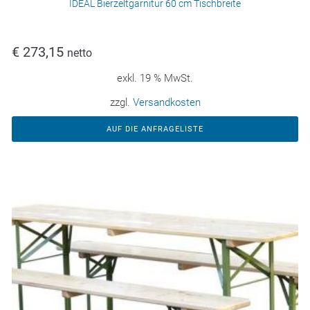
IDEAL Bierzeltgarnitur 60 cm Tischbreite
€
273,15
netto
exkl. 19 % MwSt.
zzgl.
Versandkosten
AUF DIE ANFRAGELISTE