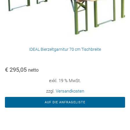
IDEAL Bierzeltgarnitur 70 cm Tischbreite
€
295,05
netto
exkl. 19 % MwSt.
zzgl.
Versandkosten
AUF DIE ANFRAGELISTE