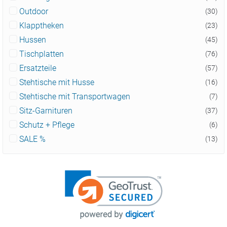
Outdoor
(30)
Klapptheken
(23)
Hussen
(45)
Tischplatten
(76)
Ersatzteile
(57)
Stehtische mit Husse
(16)
Stehtische mit Transportwagen
(7)
Sitz-Garnituren
(37)
Schutz + Pflege
(6)
SALE %
(13)