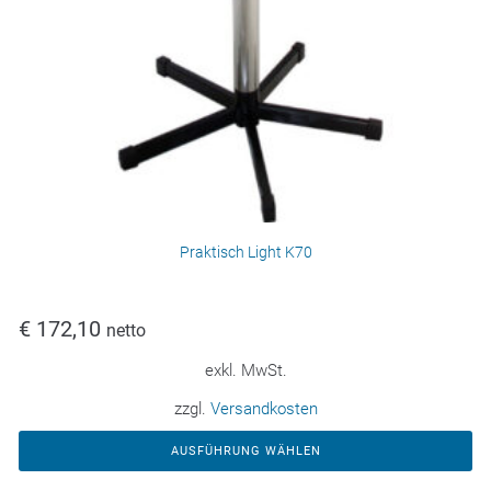
Praktisch Light K70
€
172,10
netto
exkl. MwSt.
zzgl.
Versandkosten
AUSFÜHRUNG WÄHLEN