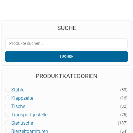
SUCHE
SUCHEN
PRODUKTKATEGORIEN
Stühle
(53)
Klappzelte
(16)
Tische
(32)
Transportgestelle
(75)
Stehtische
(137)
Bierzeltgarnituren
(54)