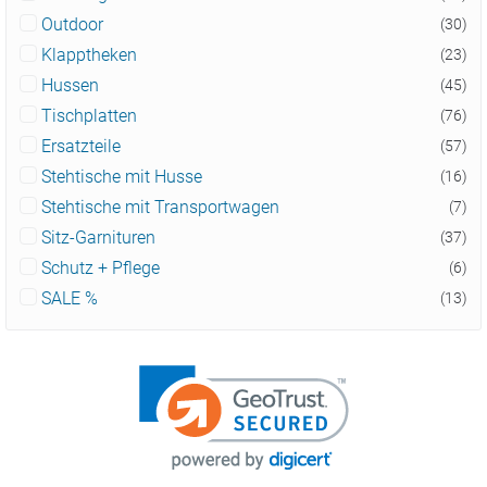
Outdoor
(30)
Klapptheken
(23)
Hussen
(45)
Tischplatten
(76)
Ersatzteile
(57)
Stehtische mit Husse
(16)
Stehtische mit Transportwagen
(7)
Sitz-Garnituren
(37)
Schutz + Pflege
(6)
SALE %
(13)