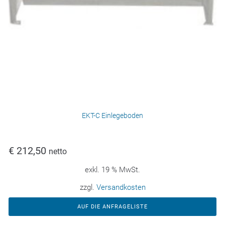
EKT-C Einlegeboden
€
212,50
netto
exkl. 19 % MwSt.
zzgl.
Versandkosten
AUF DIE ANFRAGELISTE