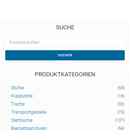
SUCHE
SUCHEN
PRODUKTKATEGORIEN
Stühle
(53)
Klappzelte
(16)
Tische
(32)
Transportgestelle
(75)
Stehtische
(137)
Bierzeltgarnituren
(54)