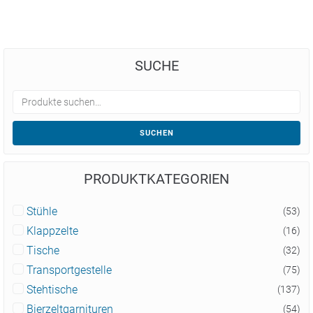
SUCHE
SUCHEN
PRODUKTKATEGORIEN
Stühle
(53)
Klappzelte
(16)
Tische
(32)
Transportgestelle
(75)
Stehtische
(137)
Bierzeltgarnituren
(54)