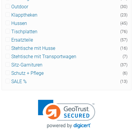
Outdoor
(30)
Klapptheken
(23)
Hussen
(45)
Tischplatten
(76)
Ersatzteile
(57)
Stehtische mit Husse
(16)
Stehtische mit Transportwagen
(7)
Sitz-Garnituren
(37)
Schutz + Pflege
(6)
SALE %
(13)