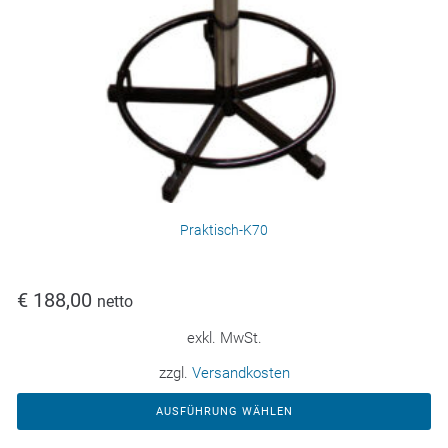
Praktisch-K70
€
188,00
netto
exkl. MwSt.
zzgl.
Versandkosten
AUSFÜHRUNG WÄHLEN