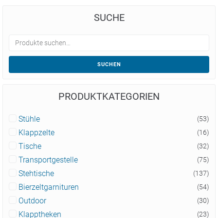
SUCHE
SUCHEN
PRODUKTKATEGORIEN
Stühle
(53)
Klappzelte
(16)
Tische
(32)
Transportgestelle
(75)
Stehtische
(137)
Bierzeltgarnituren
(54)
Outdoor
(30)
Klapptheken
(23)