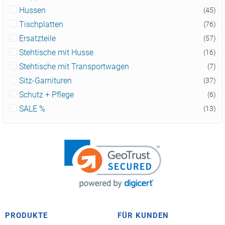
Hussen
(45)
Tischplatten
(76)
Ersatzteile
(57)
Stehtische mit Husse
(16)
Stehtische mit Transportwagen
(7)
Sitz-Garnituren
(37)
Schutz + Pflege
(6)
SALE %
(13)
PRODUKTE
FÜR KUNDEN