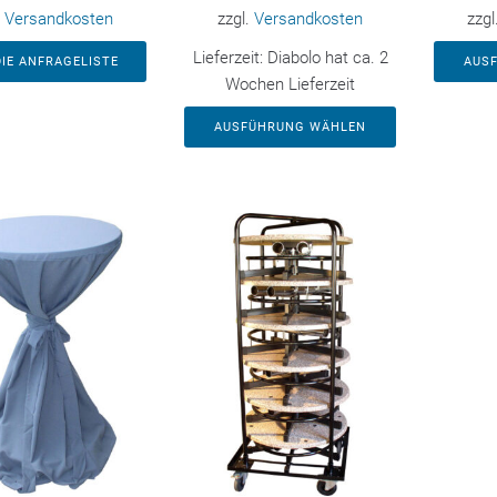
.
Versandkosten
zzgl.
Versandkosten
zzgl
Lieferzeit:
Diabolo hat ca. 2
DIE ANFRAGELISTE
AUS
Wochen Lieferzeit
AUSFÜHRUNG WÄHLEN