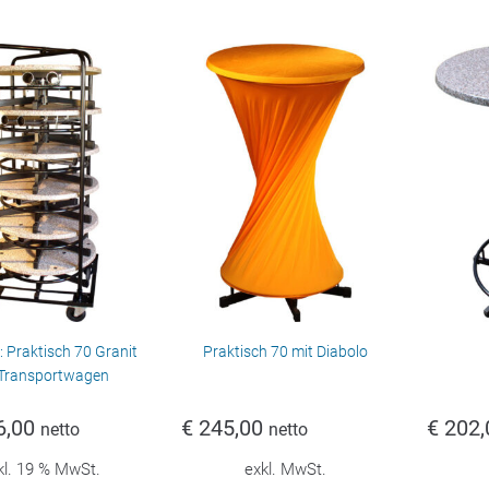
 Praktisch 70 Granit
Praktisch 70 mit Diabolo
 Transportwagen
6,00
€
245,00
€
202,
netto
netto
kl. 19 % MwSt.
exkl. MwSt.