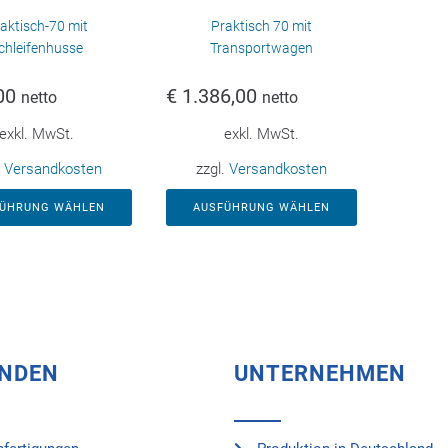
aktisch-70 mit
Praktisch 70 mit
chleifenhusse
Transportwagen
00
€
1.386,00
netto
netto
exkl. MwSt.
exkl. MwSt.
.
Versandkosten
zzgl.
Versandkosten
FÜHRUNG WÄHLEN
AUSFÜHRUNG WÄHLEN
UNDEN
UNTERNEHMEN