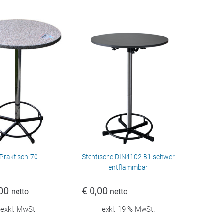
Praktisch-70
Stehtische DIN4102 B1 schwer
entflammbar
00
€
0,00
netto
netto
exkl. MwSt.
exkl. 19 % MwSt.