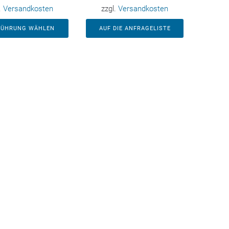
.
Versandkosten
zzgl.
Versandkosten
FÜHRUNG WÄHLEN
AUF DIE ANFRAGELISTE