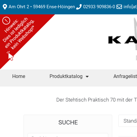
Am Ohrt 2 • 59469 Ense-Höingen
02933 909836-0
info[a
Home
Produktkatalog
Anfragelis
Der Stehtisch Praktisch 70 mit der 
SUCHE