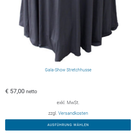
Gala-Show Stretchhusse
€
57,00
netto
exkl. MwSt.
zzgl.
Versandkosten
AUSFÜHRUNG WÄHLEN