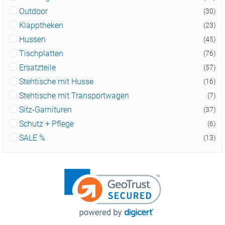
Outdoor
(30)
Klapptheken
(23)
Hussen
(45)
Tischplatten
(76)
Ersatzteile
(57)
Stehtische mit Husse
(16)
Stehtische mit Transportwagen
(7)
Sitz-Garnituren
(37)
Schutz + Pflege
(6)
SALE %
(13)