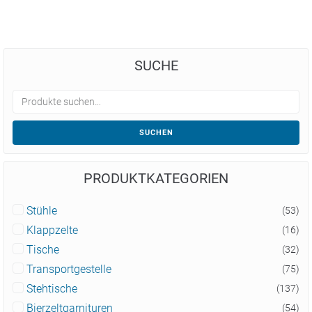
SUCHE
SUCHEN
PRODUKTKATEGORIEN
Stühle
(53)
Klappzelte
(16)
Tische
(32)
Transportgestelle
(75)
Stehtische
(137)
Bierzeltgarnituren
(54)