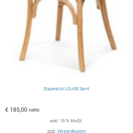
Stapelstuhl LOUISE Samt
€
185,00
netto
exkl. 19 % MwSt.
zzgl.
Versandkosten