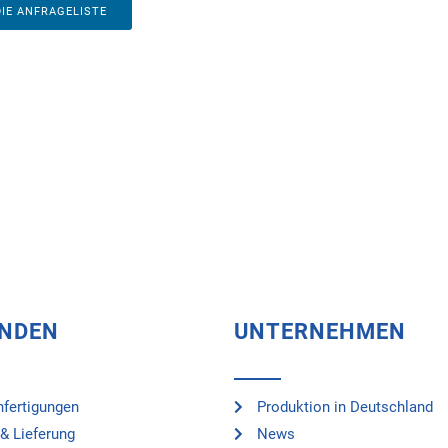
DIE ANFRAGELISTE
UNDEN
UNTERNEHMEN
fertigungen
Produktion in Deutschland
& Lieferung
News