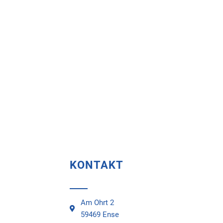
KONTAKT
Am Ohrt 2
59469 Ense