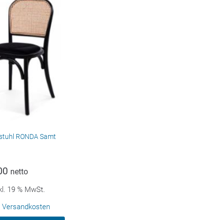
lstuhl RONDA Samt
00
netto
kl. 19 % MwSt.
.
Versandkosten