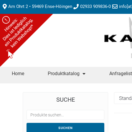
Am Ohrt 2 • 59469 Ense-Höingen
02933 909836-0
info[a
Home
Produktkatalog
Anfragelis
SUCHE
SUCHEN