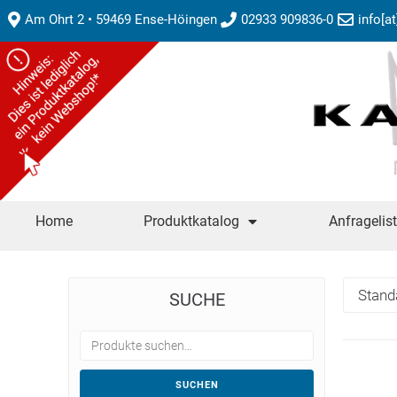
Am Ohrt 2 • 59469 Ense-Höingen
02933 909836-0
info[a
Home
Produktkatalog
Anfragelis
SUCHE
SUCHEN