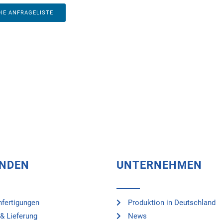
DIE ANFRAGELISTE
UNDEN
UNTERNEHMEN
fertigungen
Produktion in Deutschland
& Lieferung
News