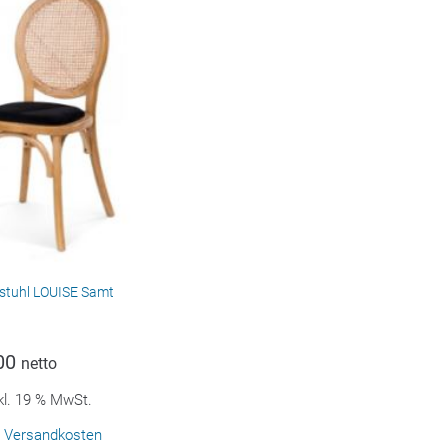
stuhl LOUISE Samt
00
netto
kl. 19 % MwSt.
.
Versandkosten