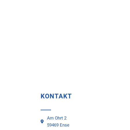
KONTAKT
Am Ohrt 2
59469 Ense