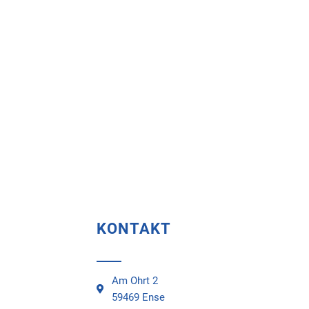
KONTAKT
Am Ohrt 2
59469 Ense