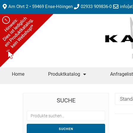
Am Ohrt 2 • 59469 Ense-Höingen
02933 909836-0
info[a
Home
Produktkatalog
Anfragelis
SUCHE
SUCHEN