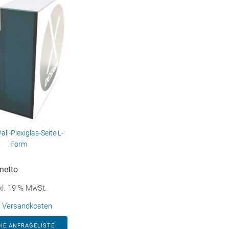
l-Plexiglas-Seite L-
Form
netto
kl. 19 % MwSt.
.
Versandkosten
DIE ANFRAGELISTE