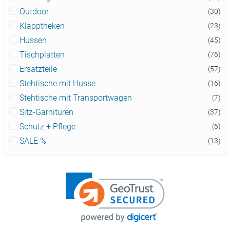
Outdoor
(30)
Klapptheken
(23)
Hussen
(45)
Tischplatten
(76)
Ersatzteile
(57)
Stehtische mit Husse
(16)
Stehtische mit Transportwagen
(7)
Sitz-Garnituren
(37)
Schutz + Pflege
(6)
SALE %
(13)