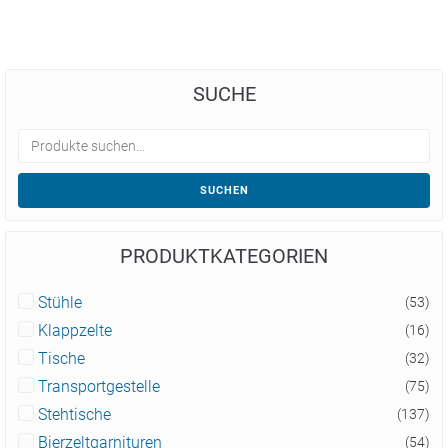
SUCHE
SUCHEN
PRODUKTKATEGORIEN
Stühle
(53)
Klappzelte
(16)
Tische
(32)
Transportgestelle
(75)
Stehtische
(137)
Bierzeltgarnituren
(54)