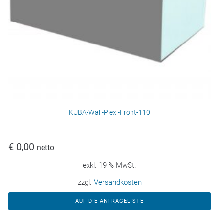
KUBA-Wall-Plexi-Front-110
€
0,00
netto
exkl. 19 % MwSt.
zzgl.
Versandkosten
AUF DIE ANFRAGELISTE