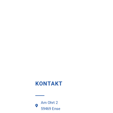
KONTAKT
Am Ohrt 2
59469 Ense