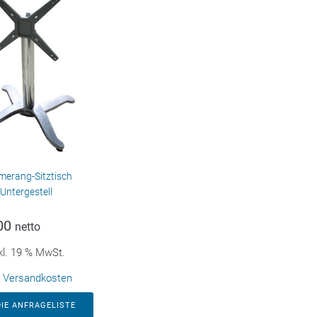
erang-Sitztisch
Untergestell
00
netto
kl. 19 % MwSt.
.
Versandkosten
DIE ANFRAGELISTE