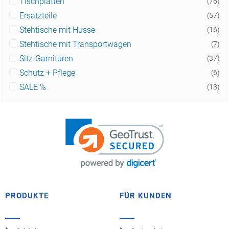
Tischplatten
(76)
Ersatzteile
(57)
Stehtische mit Husse
(16)
Stehtische mit Transportwagen
(7)
Sitz-Garnituren
(37)
Schutz + Pflege
(6)
SALE %
(13)
PRODUKTE
FÜR KUNDEN