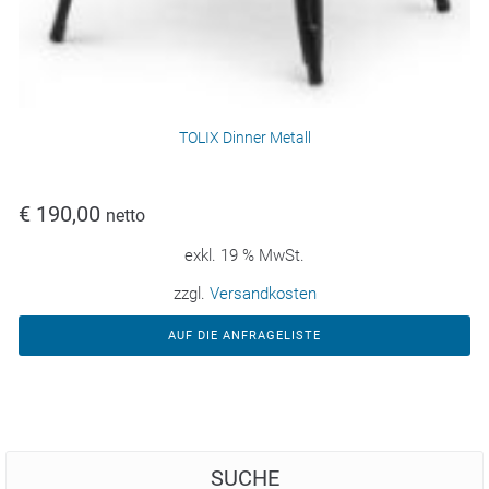
TOLIX Dinner Metall
€
190,00
netto
exkl. 19 % MwSt.
zzgl.
Versandkosten
AUF DIE ANFRAGELISTE
SUCHE