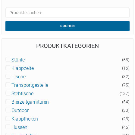
SUCHEN
PRODUKTKATEGORIEN
Stühle
(53)
Klappzelte
(16)
Tische
(32)
Transportgestelle
(75)
Stehtische
(137)
Bierzeltgarnituren
(54)
Outdoor
(30)
Klapptheken
(23)
Hussen
(45)