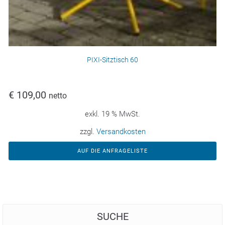
PIXI-Sitztisch 60
€
109,00
netto
exkl. 19 % MwSt.
zzgl.
Versandkosten
AUF DIE ANFRAGELISTE
SUCHE