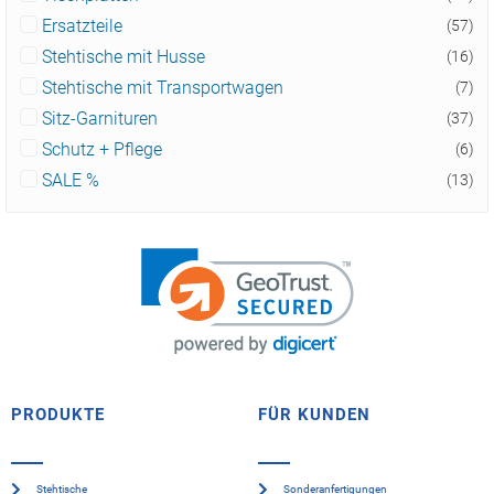
Ersatzteile
(57)
Stehtische mit Husse
(16)
Stehtische mit Transportwagen
(7)
Sitz-Garnituren
(37)
Schutz + Pflege
(6)
SALE %
(13)
PRODUKTE
FÜR KUNDEN
Stehtische
Sonderanfertigungen