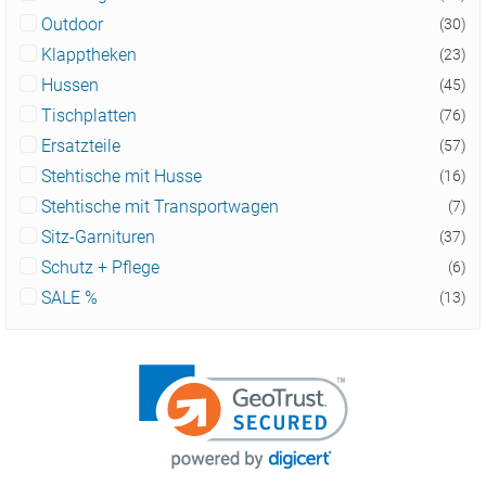
Outdoor
(30)
Klapptheken
(23)
Hussen
(45)
Tischplatten
(76)
Ersatzteile
(57)
Stehtische mit Husse
(16)
Stehtische mit Transportwagen
(7)
Sitz-Garnituren
(37)
Schutz + Pflege
(6)
SALE %
(13)