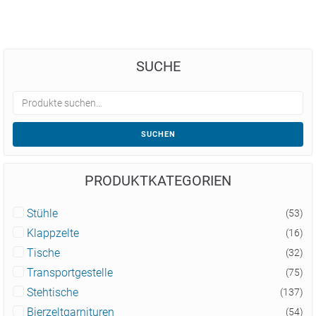
SUCHE
SUCHEN
PRODUKTKATEGORIEN
Stühle
(53)
Klappzelte
(16)
Tische
(32)
Transportgestelle
(75)
Stehtische
(137)
Bierzeltgarnituren
(54)