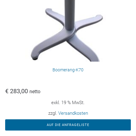
Boomerang-K70
€
283,00
netto
exkl. 19 % MwSt.
zzgl.
Versandkosten
AUF DIE ANFRAGELISTE