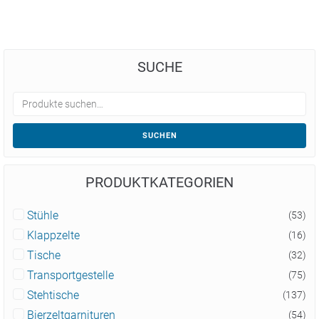
SUCHE
SUCHEN
PRODUKTKATEGORIEN
Stühle
(53)
Klappzelte
(16)
Tische
(32)
Transportgestelle
(75)
Stehtische
(137)
Bierzeltgarnituren
(54)