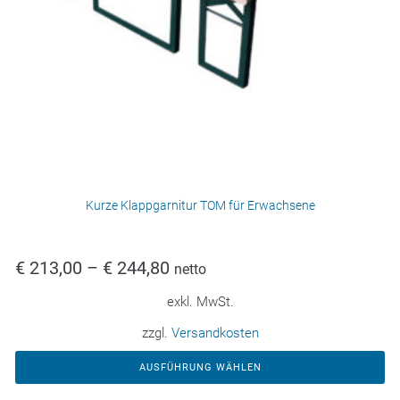
Kurze Klappgarnitur TOM für Erwachsene
€
213,00
–
€
244,80
netto
exkl. MwSt.
zzgl.
Versandkosten
AUSFÜHRUNG WÄHLEN