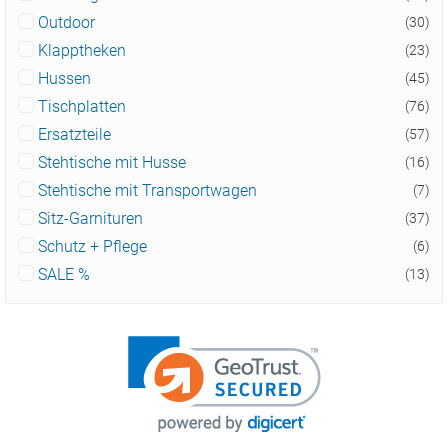
Outdoor
(30)
Klapptheken
(23)
Hussen
(45)
Tischplatten
(76)
Ersatzteile
(57)
Stehtische mit Husse
(16)
Stehtische mit Transportwagen
(7)
Sitz-Garnituren
(37)
Schutz + Pflege
(6)
SALE %
(13)