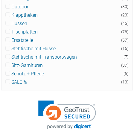
Outdoor
(30)
Klapptheken
(23)
Hussen
(45)
Tischplatten
(76)
Ersatzteile
(57)
Stehtische mit Husse
(16)
Stehtische mit Transportwagen
(7)
Sitz-Garnituren
(37)
Schutz + Pflege
(6)
SALE %
(13)