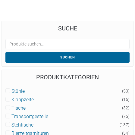
SUCHE
SUCHEN
PRODUKTKATEGORIEN
Stühle
(53)
Klappzelte
(16)
Tische
(32)
Transportgestelle
(75)
Stehtische
(137)
Bierzeltgarnituren
(54)