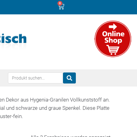
0
en Dekor aus Hygenia-Granilen Vollkunststoff an.
al und schwarze und graue Spenkel. Diese Platte
uster-fein.