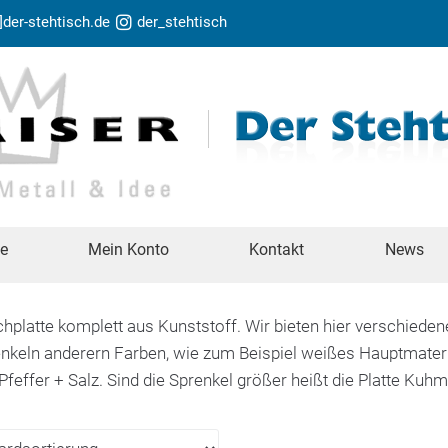
t]der-stehtisch.de
der_stehtisch
te
Mein Konto
Kontakt
News
hplatte komplett aus Kunststoff. Wir bieten hier verschieden
enkeln anderern Farben, wie zum Beispiel weißes Hauptmateri
 Pfeffer + Salz. Sind die Sprenkel größer heißt die Platte Kuhm