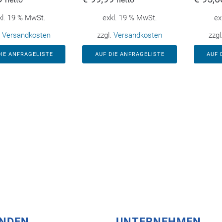
kl. 19 % MwSt.
exkl. 19 % MwSt.
ex
.
Versandkosten
zzgl.
Versandkosten
zzgl
DIE ANFRAGELISTE
AUF DIE ANFRAGELISTE
AUF 
UNDEN
UNTERNEHMEN