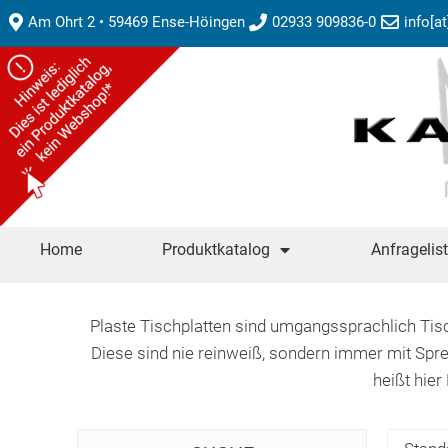
Am Ohrt 2 • 59469 Ense-Höingen
02933 909836-0
info[a
Home
Produktkatalog
Anfragelis
Plaste Tischplatten sind umgangssprachlich Tisc
Diese sind nie reinweiß, sondern immer mit Spr
heißt hier