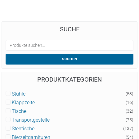
SUCHE
SUCHEN
PRODUKTKATEGORIEN
Stühle
(53)
Klappzelte
(16)
Tische
(32)
Transportgestelle
(75)
Stehtische
(137)
Bierzeltgarnituren
(54)