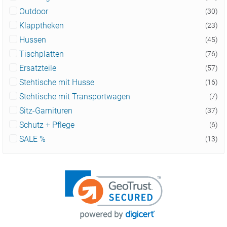
Outdoor
(30)
Klapptheken
(23)
Hussen
(45)
Tischplatten
(76)
Ersatzteile
(57)
Stehtische mit Husse
(16)
Stehtische mit Transportwagen
(7)
Sitz-Garnituren
(37)
Schutz + Pflege
(6)
SALE %
(13)