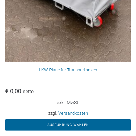
LKW-Plane für Transportboxen
€
0,00
netto
exkl. MwSt.
zzgl.
Versandkosten
AUSFÜHRUNG WÄHLEN