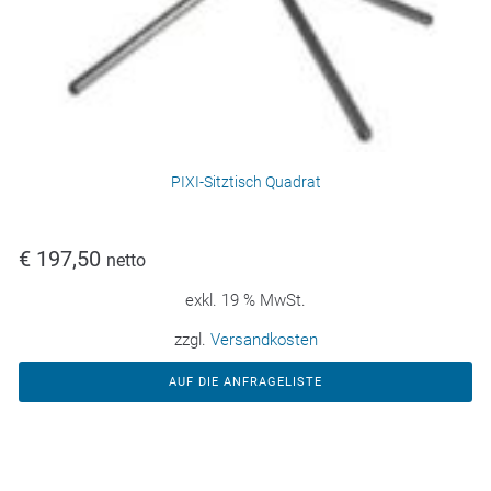
PIXI-Sitztisch Quadrat
€
197,50
netto
exkl. 19 % MwSt.
zzgl.
Versandkosten
AUF DIE ANFRAGELISTE