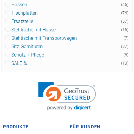
Hussen
(45)
Tischplatten
(76)
Ersatzteile
(57)
Stehtische mit Husse
(16)
Stehtische mit Transportwagen
(7)
Sitz-Garnituren
(37)
Schutz + Pflege
(6)
SALE %
(13)
PRODUKTE
FÜR KUNDEN