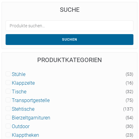
SUCHE
SUCHEN
PRODUKTKATEGORIEN
Stühle
(53)
Klappzelte
(16)
Tische
(32)
Transportgestelle
(75)
Stehtische
(137)
Bierzeltgarnituren
(54)
Outdoor
(30)
Klapptheken
(23)