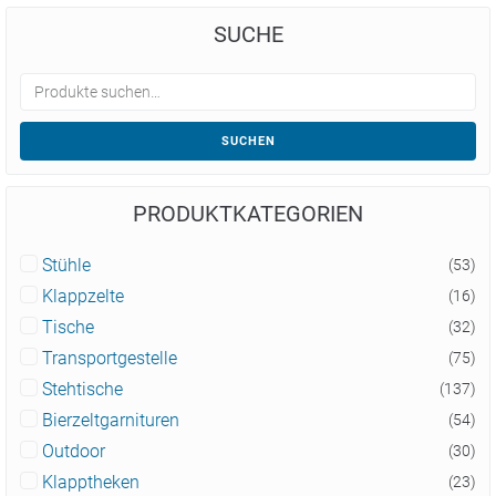
SUCHE
SUCHEN
PRODUKTKATEGORIEN
Stühle
(53)
Klappzelte
(16)
Tische
(32)
Transportgestelle
(75)
Stehtische
(137)
Bierzeltgarnituren
(54)
Outdoor
(30)
Klapptheken
(23)