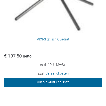
PIXI-Sitztisch Quadrat
€
197,50
netto
exkl. 19 % MwSt.
zzgl.
Versandkosten
AUF DIE ANFRAGELISTE