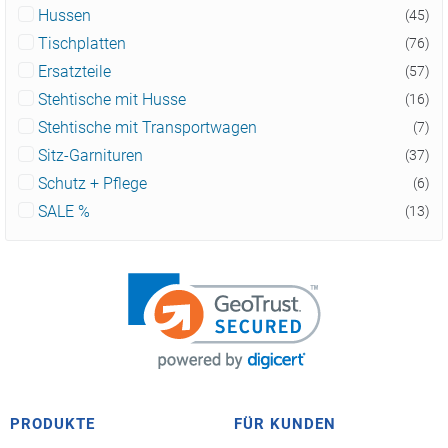
Hussen
(45)
Tischplatten
(76)
Ersatzteile
(57)
Stehtische mit Husse
(16)
Stehtische mit Transportwagen
(7)
Sitz-Garnituren
(37)
Schutz + Pflege
(6)
SALE %
(13)
PRODUKTE
FÜR KUNDEN