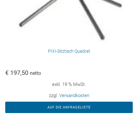
PIXI-Sitztisch Quadrat
€
197,50
netto
exkl. 19 % MwSt.
zzgl.
Versandkosten
AUF DIE ANFRAGELISTE