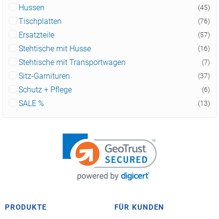
Hussen
(45)
Tischplatten
(76)
Ersatzteile
(57)
Stehtische mit Husse
(16)
Stehtische mit Transportwagen
(7)
Sitz-Garnituren
(37)
Schutz + Pflege
(6)
SALE %
(13)
PRODUKTE
FÜR KUNDEN