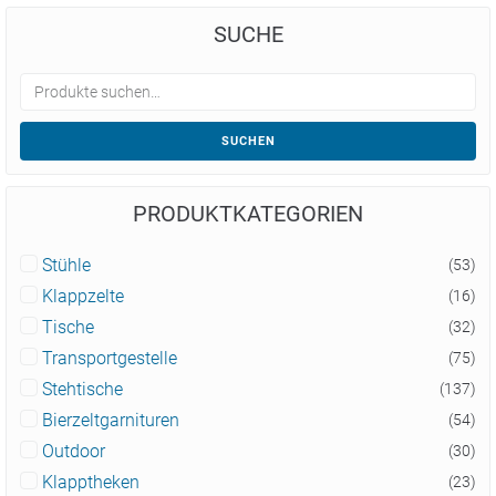
SUCHE
SUCHEN
PRODUKTKATEGORIEN
Stühle
(53)
Klappzelte
(16)
Tische
(32)
Transportgestelle
(75)
Stehtische
(137)
Bierzeltgarnituren
(54)
Outdoor
(30)
Klapptheken
(23)