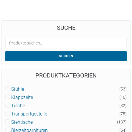
SUCHE
SUCHEN
PRODUKTKATEGORIEN
Stühle
(53)
Klappzelte
(16)
Tische
(32)
Transportgestelle
(75)
Stehtische
(137)
Bierzeltgarnituren
(54)