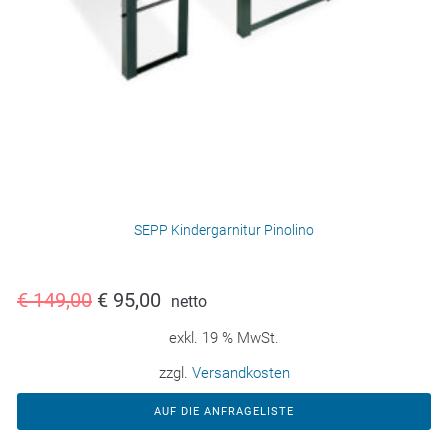
SEPP Kindergarnitur Pinolino
€
149,00
€
95,00
netto
exkl. 19 % MwSt.
zzgl.
Versandkosten
AUF DIE ANFRAGELISTE