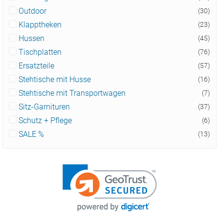
Outdoor
(30)
Klapptheken
(23)
Hussen
(45)
Tischplatten
(76)
Ersatzteile
(57)
Stehtische mit Husse
(16)
Stehtische mit Transportwagen
(7)
Sitz-Garnituren
(37)
Schutz + Pflege
(6)
SALE %
(13)