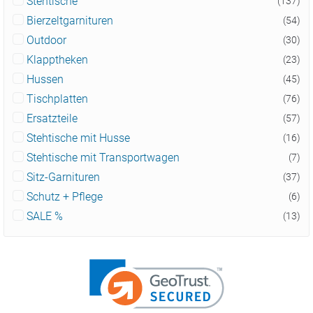
Stehtische
(137)
Bierzeltgarnituren
(54)
Outdoor
(30)
Klapptheken
(23)
Hussen
(45)
Tischplatten
(76)
Ersatzteile
(57)
Stehtische mit Husse
(16)
Stehtische mit Transportwagen
(7)
Sitz-Garnituren
(37)
Schutz + Pflege
(6)
SALE %
(13)