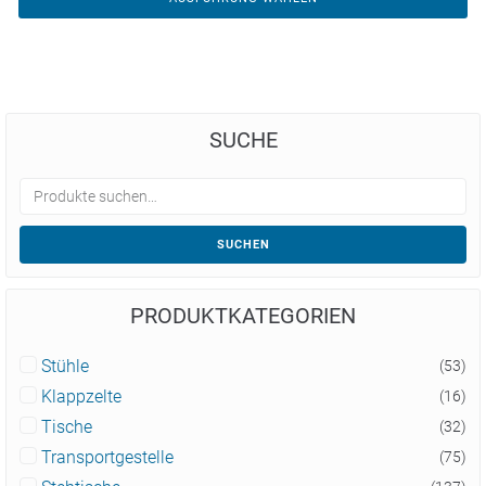
SUCHE
SUCHEN
PRODUKTKATEGORIEN
Stühle
(53)
Klappzelte
(16)
Tische
(32)
Transportgestelle
(75)