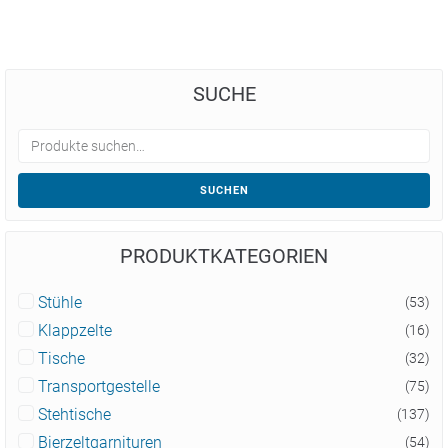
SUCHE
SUCHEN
PRODUKTKATEGORIEN
Stühle
(53)
Klappzelte
(16)
Tische
(32)
Transportgestelle
(75)
Stehtische
(137)
Bierzeltgarnituren
(54)