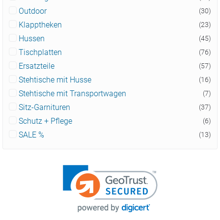
Outdoor
(30)
Klapptheken
(23)
Hussen
(45)
Tischplatten
(76)
Ersatzteile
(57)
Stehtische mit Husse
(16)
Stehtische mit Transportwagen
(7)
Sitz-Garnituren
(37)
Schutz + Pflege
(6)
SALE %
(13)