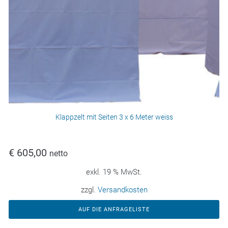
Klappzelt mit Seiten 3 x 6 Meter weiss
€
605,00
netto
exkl. 19 % MwSt.
zzgl.
Versandkosten
AUF DIE ANFRAGELISTE