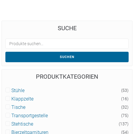
SUCHE
SUCHEN
PRODUKTKATEGORIEN
Stühle
(53)
Klappzelte
(16)
Tische
(32)
Transportgestelle
(75)
Stehtische
(137)
Bierzeltgarnituren
(54)