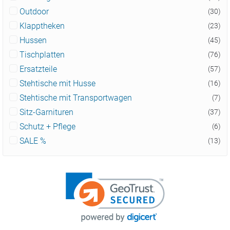
Outdoor
(30)
Klapptheken
(23)
Hussen
(45)
Tischplatten
(76)
Ersatzteile
(57)
Stehtische mit Husse
(16)
Stehtische mit Transportwagen
(7)
Sitz-Garnituren
(37)
Schutz + Pflege
(6)
SALE %
(13)