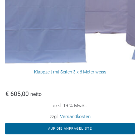
Klappzelt mit Seiten 3 x 6 Meter weiss
€
605,00
netto
exkl. 19 % MwSt.
zzgl.
Versandkosten
AUF DIE ANFRAGELISTE