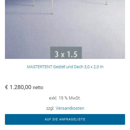
MASTERTENT Gestell und Dach 3,0 x 2,0 m
€
1.280,00
netto
exkl. 19 % MwSt.
zzgl.
Versandkosten
AUF DIE ANFRAGELISTE