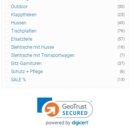
Outdoor
(30)
Klapptheken
(23)
Hussen
(45)
Tischplatten
(76)
Ersatzteile
(57)
Stehtische mit Husse
(16)
Stehtische mit Transportwagen
(7)
Sitz-Garnituren
(37)
Schutz + Pflege
(6)
SALE %
(13)