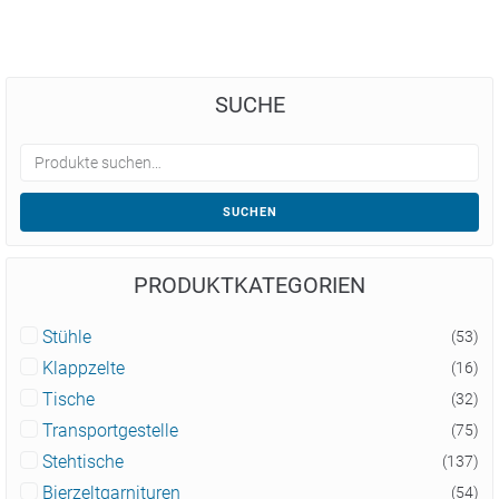
SUCHE
SUCHEN
PRODUKTKATEGORIEN
Stühle
(53)
Klappzelte
(16)
Tische
(32)
Transportgestelle
(75)
Stehtische
(137)
Bierzeltgarnituren
(54)