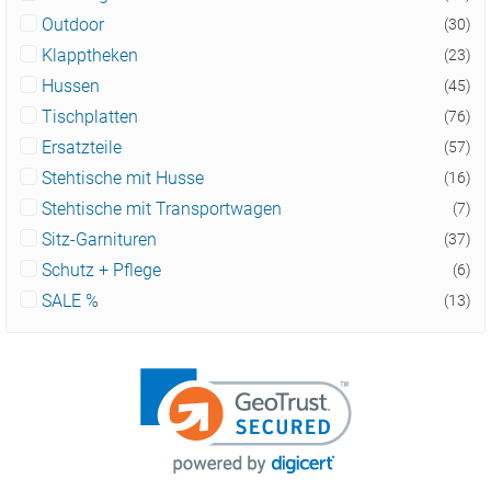
Outdoor
(30)
Klapptheken
(23)
Hussen
(45)
Tischplatten
(76)
Ersatzteile
(57)
Stehtische mit Husse
(16)
Stehtische mit Transportwagen
(7)
Sitz-Garnituren
(37)
Schutz + Pflege
(6)
SALE %
(13)