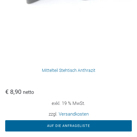
Mittelteil Stehtisch Anthrazit
€
8,90
netto
exkl. 19 % MwSt.
zzgl.
Versandkosten
AUF DIE ANFRAGELISTE