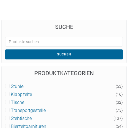
SUCHE
SUCHEN
PRODUKTKATEGORIEN
Stühle
(53)
Klappzelte
(16)
Tische
(32)
Transportgestelle
(75)
Stehtische
(137)
Bierzeltgarnituren
(54)