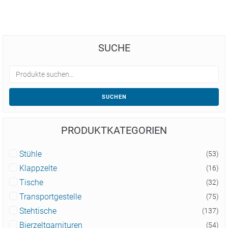
SUCHE
SUCHEN
PRODUKTKATEGORIEN
Stühle
(53)
Klappzelte
(16)
Tische
(32)
Transportgestelle
(75)
Stehtische
(137)
Bierzeltgarnituren
(54)