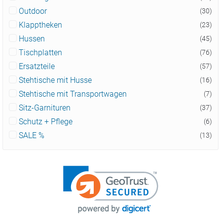
Outdoor
(30)
Klapptheken
(23)
Hussen
(45)
Tischplatten
(76)
Ersatzteile
(57)
Stehtische mit Husse
(16)
Stehtische mit Transportwagen
(7)
Sitz-Garnituren
(37)
Schutz + Pflege
(6)
SALE %
(13)