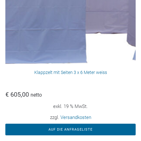
Klappzelt mit Seiten 3 x 6 Meter weiss
€
605,00
netto
exkl. 19 % MwSt.
zzgl.
Versandkosten
AUF DIE ANFRAGELISTE