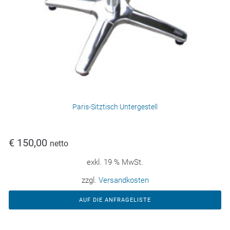
Paris-Sitztisch Untergestell
€
150,00
netto
exkl. 19 % MwSt.
zzgl.
Versandkosten
AUF DIE ANFRAGELISTE