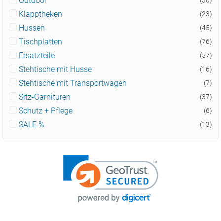
Outdoor
(30)
Klapptheken
(23)
Hussen
(45)
Tischplatten
(76)
Ersatzteile
(57)
Stehtische mit Husse
(16)
Stehtische mit Transportwagen
(7)
Sitz-Garnituren
(37)
Schutz + Pflege
(6)
SALE %
(13)