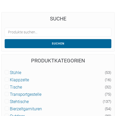
SUCHE
SUCHEN
PRODUKTKATEGORIEN
Stühle
(53)
Klappzelte
(16)
Tische
(32)
Transportgestelle
(75)
Stehtische
(137)
Bierzeltgarnituren
(54)