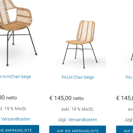
 ArmChair beige
PALM Chair beige
PAL
00
€
145,00
€
145,
netto
netto
kl. 19 % MwSt.
exkl. 19 % MwSt.
ex
.
Versandkosten
zzgl.
Versandkosten
zzgl
DIE ANFRAGELISTE
AUF DIE ANFRAGELISTE
AUF 