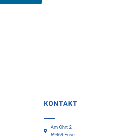
KONTAKT
Am Ohrt 2
59469 Ense