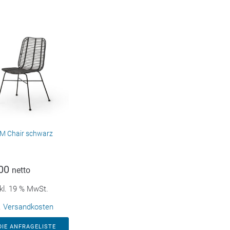
M Chair schwarz
00
netto
kl. 19 % MwSt.
.
Versandkosten
DIE ANFRAGELISTE