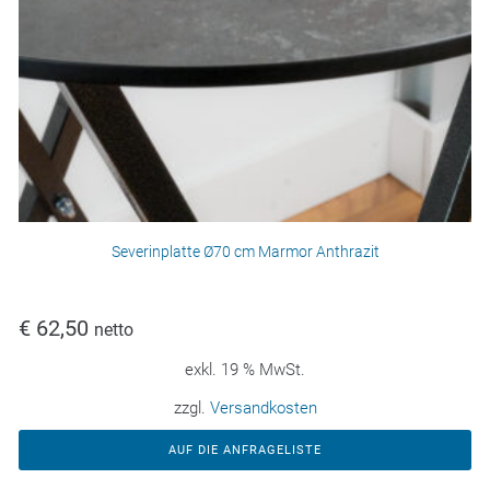
Severinplatte Ø70 cm Marmor Anthrazit
€
62,50
netto
exkl. 19 % MwSt.
zzgl.
Versandkosten
AUF DIE ANFRAGELISTE