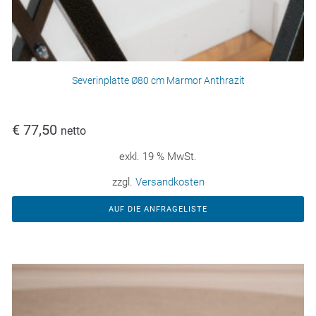
Severinplatte Ø80 cm Marmor Anthrazit
€
77,50
netto
exkl. 19 % MwSt.
zzgl.
Versandkosten
AUF DIE ANFRAGELISTE