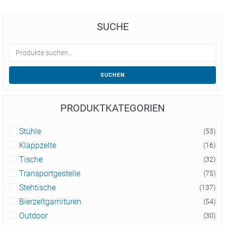
SUCHE
SUCHEN
PRODUKTKATEGORIEN
Stühle
(53)
Klappzelte
(16)
Tische
(32)
Transportgestelle
(75)
Stehtische
(137)
Bierzeltgarnituren
(54)
Outdoor
(30)