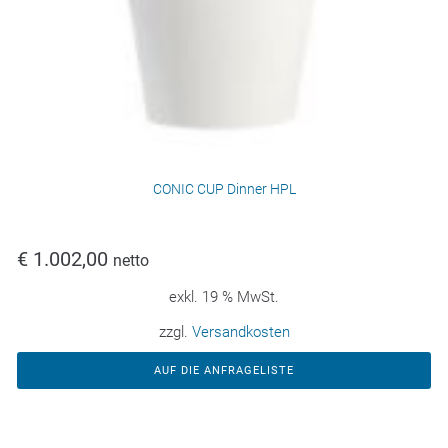
CONIC CUP Dinner HPL
€
1.002,00
netto
exkl. 19 % MwSt.
zzgl.
Versandkosten
AUF DIE ANFRAGELISTE