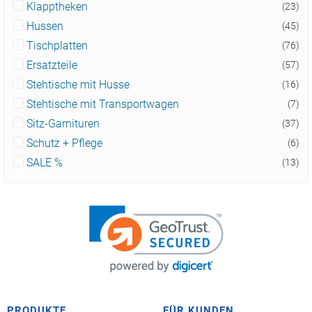
Klapptheken
(23)
Hussen
(45)
Tischplatten
(76)
Ersatzteile
(57)
Stehtische mit Husse
(16)
Stehtische mit Transportwagen
(7)
Sitz-Garnituren
(37)
Schutz + Pflege
(6)
SALE %
(13)
PRODUKTE
FÜR KUNDEN