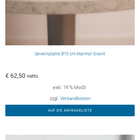
Severinplatte Ø70 cm Marmor Granit
€
62,50
netto
exkl. 19 % MwSt.
zzgl.
Versandkosten
AUF DIE ANFRAGELISTE