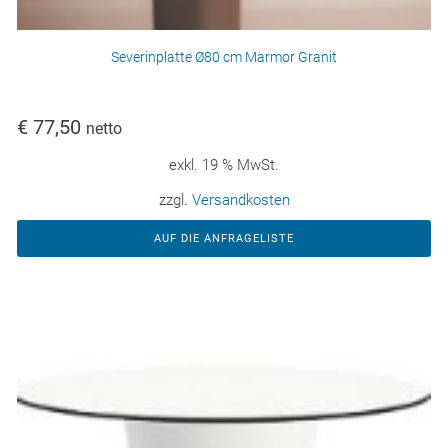
Severinplatte Ø80 cm Marmor Granit
€
77,50
netto
exkl. 19 % MwSt.
zzgl.
Versandkosten
AUF DIE ANFRAGELISTE