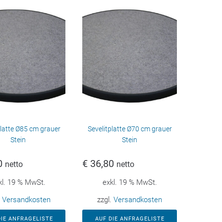
platte Ø85 cm grauer
Sevelitplatte Ø70 cm grauer
Stein
Stein
0
€
36,80
netto
netto
kl. 19 % MwSt.
exkl. 19 % MwSt.
.
Versandkosten
zzgl.
Versandkosten
DIE ANFRAGELISTE
AUF DIE ANFRAGELISTE