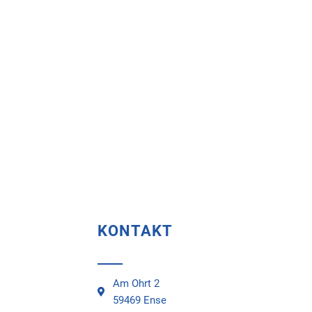
KONTAKT
Am Ohrt 2
59469 Ense