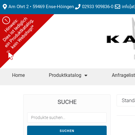
Am Ohrt 2 • 59469 Ense-Höingen
02933 909836-0
info[a
Home
Produktkatalog
Anfragelis
SUCHE
SUCHEN