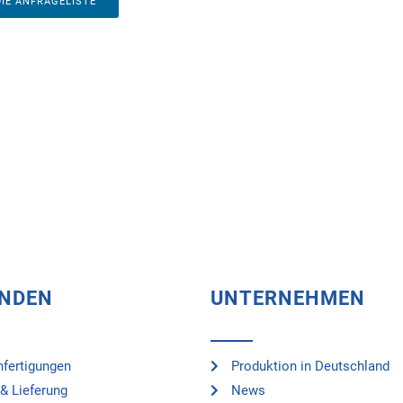
DIE ANFRAGELISTE
UNDEN
UNTERNEHMEN
fertigungen
Produktion in Deutschland
& Lieferung
News