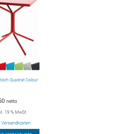
ztisch Quadrat Colour
50
netto
kl. 19 % MwSt.
.
Versandkosten