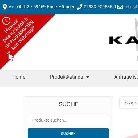
Am Ohrt 2 • 59469 Ense-Höingen
02933 909836-0
info[a
Home
Produktkatalog
Anfragelis
SUCHE
SUCHEN