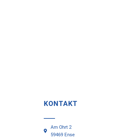
KONTAKT
Am Ohrt 2
59469 Ense