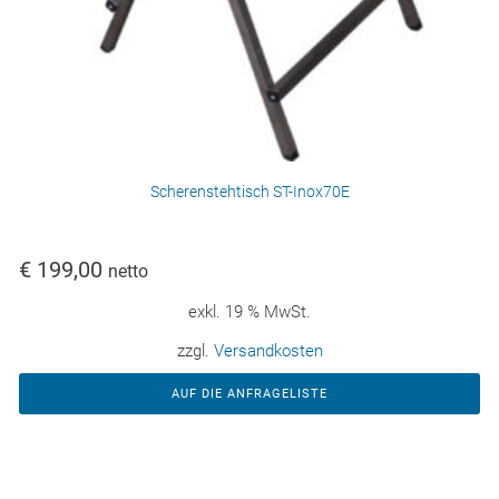
Scherenstehtisch ST-Inox70E
€
199,00
netto
exkl. 19 % MwSt.
zzgl.
Versandkosten
AUF DIE ANFRAGELISTE