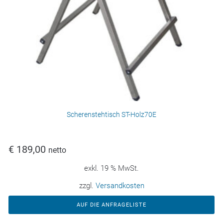
Scherenstehtisch ST-Holz70E
€
189,00
netto
exkl. 19 % MwSt.
zzgl.
Versandkosten
AUF DIE ANFRAGELISTE