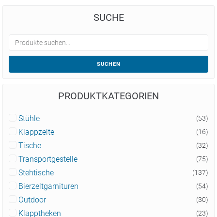
SUCHE
SUCHEN
PRODUKTKATEGORIEN
Stühle
(53)
Klappzelte
(16)
Tische
(32)
Transportgestelle
(75)
Stehtische
(137)
Bierzeltgarnituren
(54)
Outdoor
(30)
Klapptheken
(23)