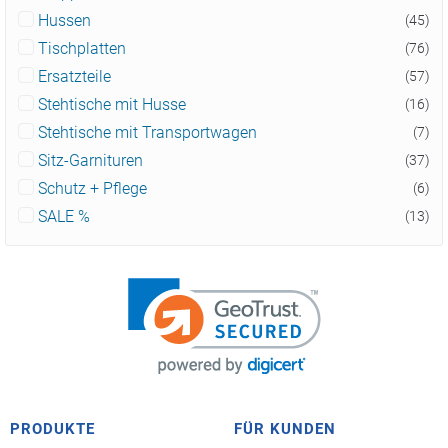
Hussen
(45)
Tischplatten
(76)
Ersatzteile
(57)
Stehtische mit Husse
(16)
Stehtische mit Transportwagen
(7)
Sitz-Garnituren
(37)
Schutz + Pflege
(6)
SALE %
(13)
PRODUKTE
FÜR KUNDEN