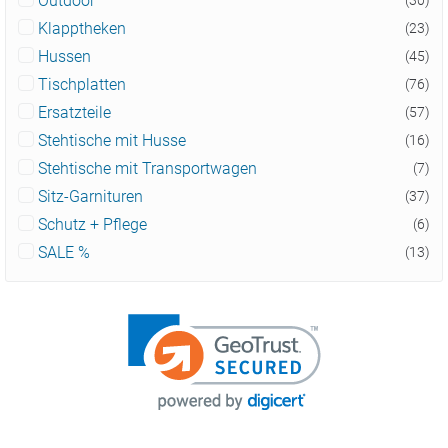
Outdoor
Klapptheken
(23)
Hussen
(45)
Tischplatten
(76)
Ersatzteile
(57)
Stehtische mit Husse
(16)
Stehtische mit Transportwagen
(7)
Sitz-Garnituren
(37)
Schutz + Pflege
(6)
SALE %
(13)