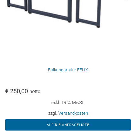
Balkongarnitur FELIX
€
250,00
netto
exkl. 19 % MwSt.
zzgl.
Versandkosten
AUF DIE ANFRAGELISTE