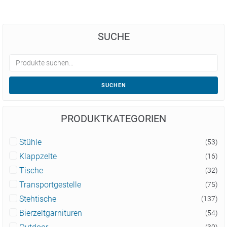
SUCHE
SUCHEN
PRODUKTKATEGORIEN
Stühle
(53)
Klappzelte
(16)
Tische
(32)
Transportgestelle
(75)
Stehtische
(137)
Bierzeltgarnituren
(54)
(30)