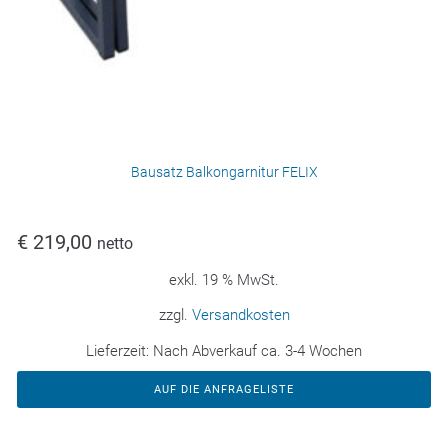
Bausatz Balkongarnitur FELIX
€
219,00
netto
exkl. 19 % MwSt.
zzgl.
Versandkosten
Lieferzeit:
Nach Abverkauf ca. 3-4 Wochen
AUF DIE ANFRAGELISTE