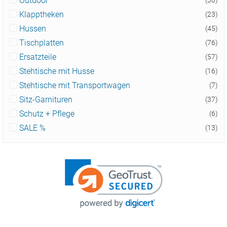
Outdoor
Klapptheken
(23)
Hussen
(45)
Tischplatten
(76)
Ersatzteile
(57)
Stehtische mit Husse
(16)
Stehtische mit Transportwagen
(7)
Sitz-Garnituren
(37)
Schutz + Pflege
(6)
SALE %
(13)