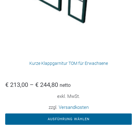
Kurze Klappgarnitur TOM für Erwachsene
€
213,00
–
€
244,80
netto
exkl. MwSt.
zzgl.
Versandkosten
AUSFÜHRUNG WÄHLEN