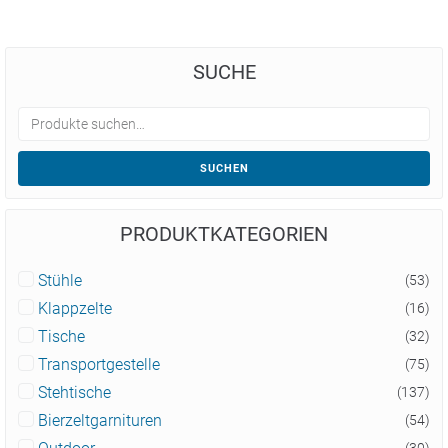
SUCHE
SUCHEN
PRODUKTKATEGORIEN
Stühle
(53)
Klappzelte
(16)
Tische
(32)
Transportgestelle
(75)
Stehtische
(137)
Bierzeltgarnituren
(54)
(30)