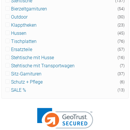
Stehtische
(137)
Bierzeltgarnituren
(54)
Outdoor
(30)
Klapptheken
(23)
Hussen
(45)
Tischplatten
(76)
Ersatzteile
(57)
Stehtische mit Husse
(16)
Stehtische mit Transportwagen
(7)
Sitz-Garnituren
(37)
Schutz + Pflege
(6)
SALE %
(13)