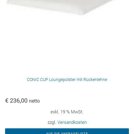
CONIC CUP Loungepolster mit Rückenlehne
€
236,00
netto
exkl. 19 % MwSt.
zzgl.
Versandkosten
AUF DIE ANFRAGELISTE