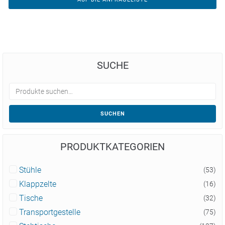
SUCHE
SUCHEN
PRODUKTKATEGORIEN
Stühle
(53)
Klappzelte
(16)
Tische
(32)
Transportgestelle
(75)