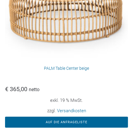
PALM Table Center beige
€
365,00
netto
exkl. 19 % MwSt.
zzgl.
Versandkosten
AUF DIE ANFRAGELISTE