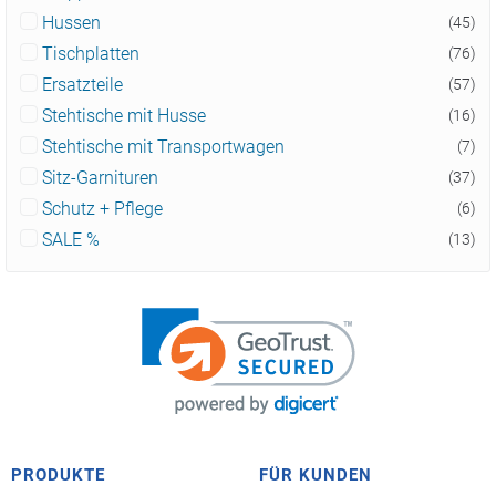
Hussen
(45)
Tischplatten
(76)
Ersatzteile
(57)
Stehtische mit Husse
(16)
Stehtische mit Transportwagen
(7)
Sitz-Garnituren
(37)
Schutz + Pflege
(6)
SALE %
(13)
PRODUKTE
FÜR KUNDEN