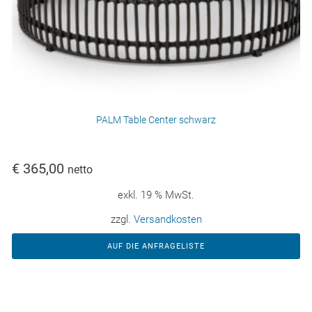
PALM Table Center schwarz
€
365,00
netto
exkl. 19 % MwSt.
zzgl.
Versandkosten
AUF DIE ANFRAGELISTE