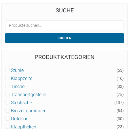
SUCHE
SUCHEN
PRODUKTKATEGORIEN
Stühle
(53)
Klappzelte
(16)
Tische
(32)
Transportgestelle
(75)
Stehtische
(137)
Bierzeltgarnituren
(54)
Outdoor
(30)
Klapptheken
(23)