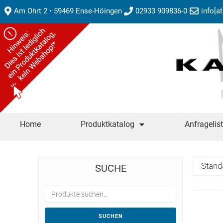
Am Ohrt 2 • 59469 Ense-Höingen
02933 909836-0
info[a
Home
Produktkatalog
Anfragelis
SUCHE
SUCHEN