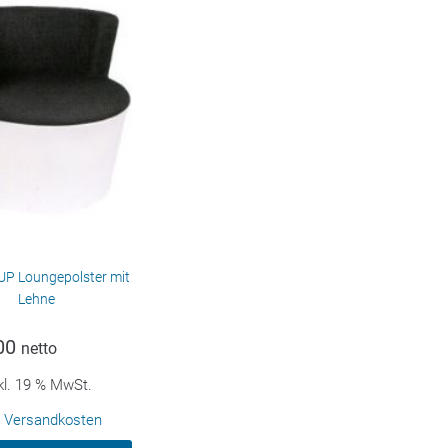
P Loungepolster mit
Lehne
00
netto
kl. 19 % MwSt.
.
Versandkosten