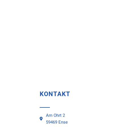
KONTAKT
Am Ohrt 2
59469 Ense