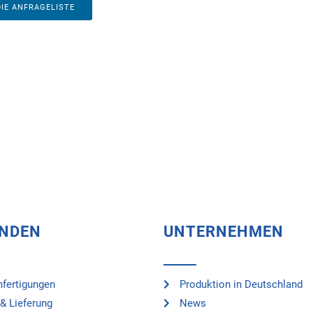
DIE ANFRAGELISTE
UNDEN
UNTERNEHMEN
fertigungen
Produktion in Deutschland
& Lieferung
News