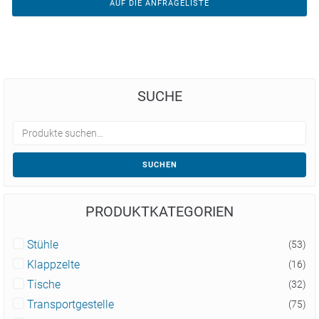
AUF DIE ANFRAGELISTE
SUCHE
SUCHEN
PRODUKTKATEGORIEN
Stühle
(53)
Klappzelte
(16)
Tische
(32)
Transportgestelle
(75)