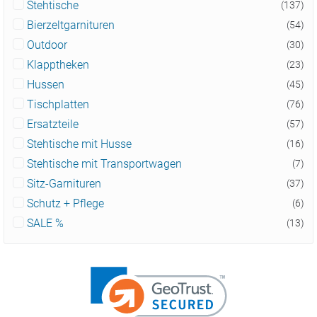
Stehtische
(137)
Bierzeltgarnituren
(54)
Outdoor
(30)
Klapptheken
(23)
Hussen
(45)
Tischplatten
(76)
Ersatzteile
(57)
Stehtische mit Husse
(16)
Stehtische mit Transportwagen
(7)
Sitz-Garnituren
(37)
Schutz + Pflege
(6)
SALE %
(13)