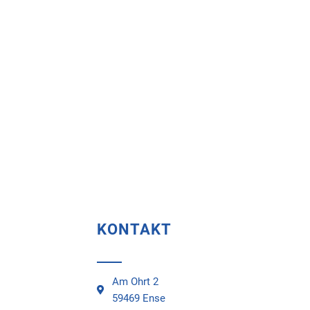
KONTAKT
Am Ohrt 2
59469 Ense