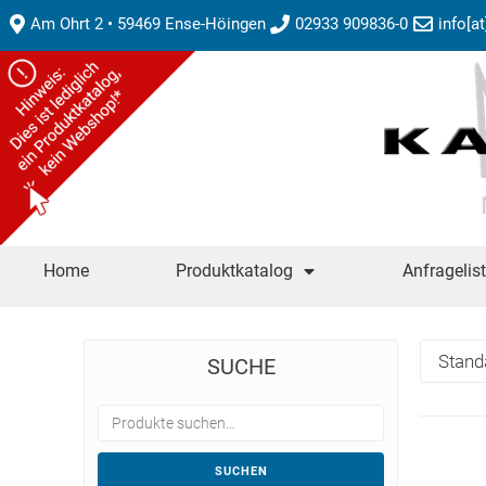
Am Ohrt 2 • 59469 Ense-Höingen
02933 909836-0
info[a
Home
Produktkatalog
Anfragelis
SUCHE
SUCHEN