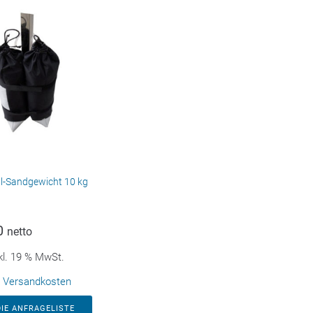
al-Sandgewicht 10 kg
0
netto
kl. 19 % MwSt.
.
Versandkosten
DIE ANFRAGELISTE