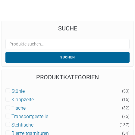
SUCHE
SUCHEN
PRODUKTKATEGORIEN
Stühle
(53)
Klappzelte
(16)
Tische
(32)
Transportgestelle
(75)
Stehtische
(137)
Bierzeltgarnituren
(54)