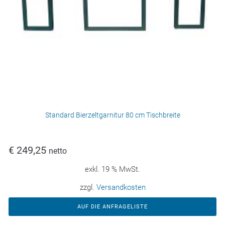
Standard Bierzeltgarnitur 80 cm Tischbreite
€
249,25
netto
exkl. 19 % MwSt.
zzgl.
Versandkosten
AUF DIE ANFRAGELISTE