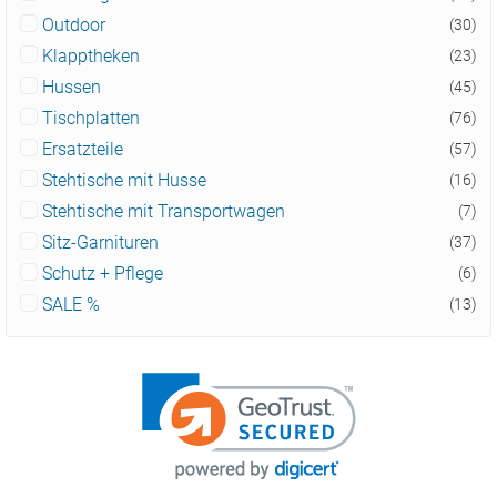
Outdoor
(30)
Klapptheken
(23)
Hussen
(45)
Tischplatten
(76)
Ersatzteile
(57)
Stehtische mit Husse
(16)
Stehtische mit Transportwagen
(7)
Sitz-Garnituren
(37)
Schutz + Pflege
(6)
SALE %
(13)