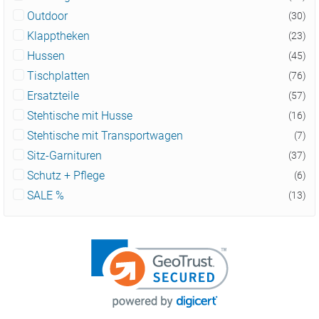
Outdoor
(30)
Klapptheken
(23)
Hussen
(45)
Tischplatten
(76)
Ersatzteile
(57)
Stehtische mit Husse
(16)
Stehtische mit Transportwagen
(7)
Sitz-Garnituren
(37)
Schutz + Pflege
(6)
SALE %
(13)