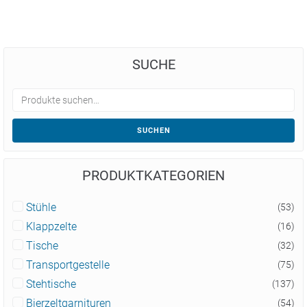
SUCHE
SUCHEN
PRODUKTKATEGORIEN
Stühle
(53)
Klappzelte
(16)
Tische
(32)
Transportgestelle
(75)
Stehtische
(137)
Bierzeltgarnituren
(54)