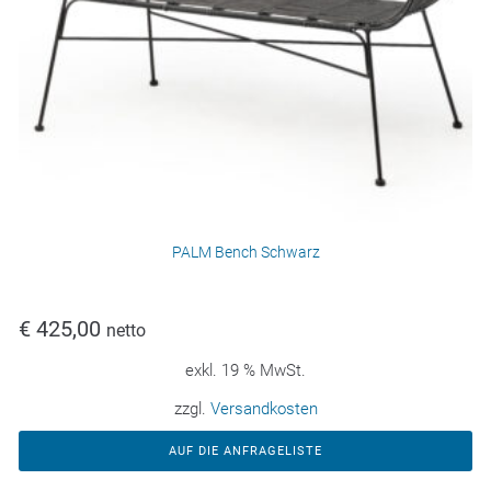
PALM Bench Schwarz
€
425,00
netto
exkl. 19 % MwSt.
zzgl.
Versandkosten
AUF DIE ANFRAGELISTE