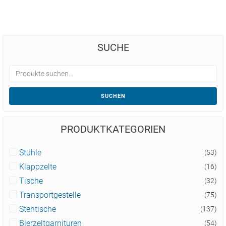
SUCHE
SUCHEN
PRODUKTKATEGORIEN
Stühle
(53)
Klappzelte
(16)
Tische
(32)
Transportgestelle
(75)
Stehtische
(137)
Bierzeltgarnituren
(54)