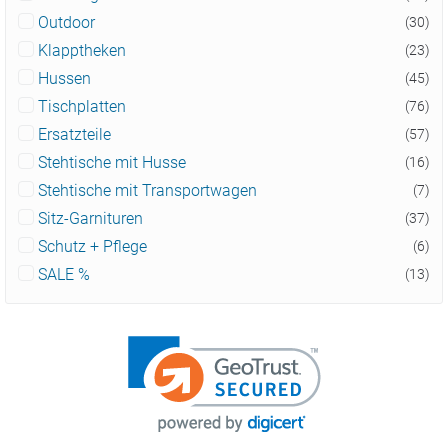
Outdoor
(30)
Klapptheken
(23)
Hussen
(45)
Tischplatten
(76)
Ersatzteile
(57)
Stehtische mit Husse
(16)
Stehtische mit Transportwagen
(7)
Sitz-Garnituren
(37)
Schutz + Pflege
(6)
SALE %
(13)