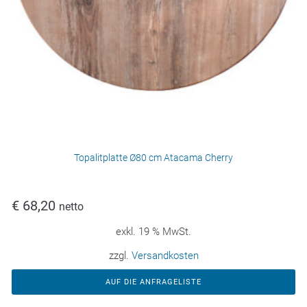
Topalitplatte Ø80 cm Atacama Cherry
€
68,20
netto
exkl. 19 % MwSt.
zzgl.
Versandkosten
AUF DIE ANFRAGELISTE